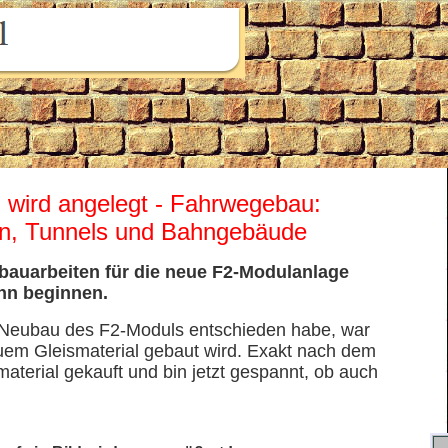
 wird angelegt - Fahrwegebau:
en, Tunnels und Bahngebäude
isbauarbeiten für die neue F2-Modulanlage
nn beginnen.
n Neubau des F2-Moduls entschieden habe, war
euem Gleismaterial gebaut wird. Exakt nach dem
material gekauft und bin jetzt gespannt, ob auch