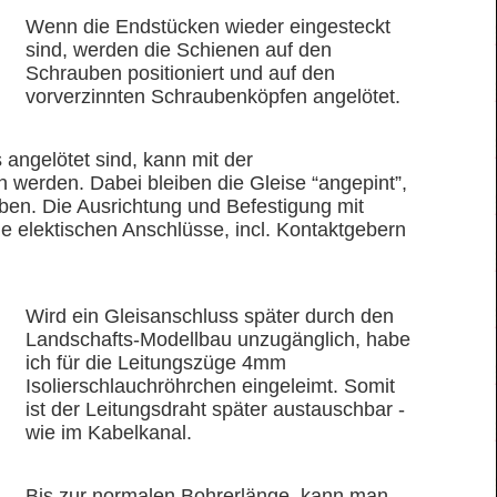
Wenn die Endstücken wieder eingesteckt
sind, werden die Schienen auf den
Schrauben positioniert und auf den
vorverzinnten Schraubenköpfen angelötet.
angelötet sind, kann mit der
werden. Dabei bleiben die Gleise “angepint”,
iben. Die Ausrichtung und Befestigung mit
le elektischen Anschlüsse, incl. Kontaktgebern
Wird ein Gleisanschluss später durch den
Landschafts-Modellbau unzugänglich, habe
ich für die Leitungszüge 4mm
Isolierschlauchröhrchen eingeleimt. Somit
ist der Leitungsdraht später austauschbar -
wie im Kabelkanal.
Bis zur normalen Bohrerlänge, kann man