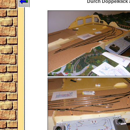
Durch Doppelklick a