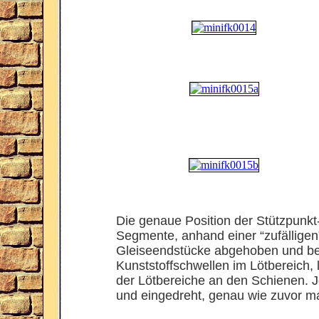
Die genaue Position der Stützpunk
Segmente, anhand einer “zufälligen
Gleiseendstücke abgehoben und bea
Kunststoffschwellen im Lötbereich, 
der Lötbereiche an den Schienen. J
und eingedreht, genau wie zuvor ma