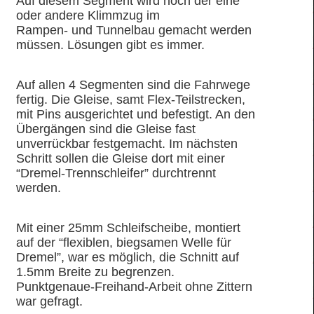
Auf diesem Segment wird noch der eine
oder andere Klimmzug im
Rampen- und Tunnelbau gemacht werden
müssen. Lösungen gibt es immer.
Auf allen 4 Segmenten sind die Fahrwege
fertig. Die Gleise, samt Flex-Teilstrecken,
mit Pins ausgerichtet und befestigt. An den
Übergängen sind die Gleise fast
unverrückbar festgemacht. Im nächsten
Schritt sollen die Gleise dort mit einer
“Dremel-Trennschleifer” durchtrennt
werden.
Mit einer 25mm Schleifscheibe, montiert
auf der “flexiblen, biegsamen Welle für
Dremel”, war es möglich, die Schnitt auf
1.5mm Breite zu begrenzen.
Punktgenaue-Freihand-Arbeit ohne Zittern
war gefragt.