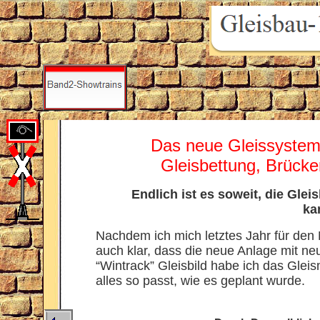
Das neue Gleissystem
Gleisbettung, Brück
Endlich ist es soweit, die Gle
ka
Nachdem ich mich letztes Jahr für de
auch klar, dass die neue Anlage mit n
“Wintrack” Gleisbild habe ich das Gleis
alles so passt, wie es geplant wurde.