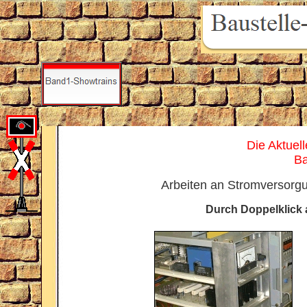
Die Aktuell
Ba
Arbeiten an Stromversorg
Durch Doppelklick a