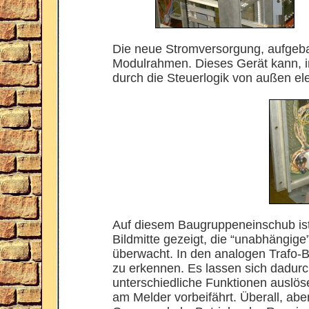
Die neue Stromversorgung, aufgeba
Modulrahmen. Dieses Gerät kann, i
durch die Steuerlogik von außen ele
Auf diesem Baugruppeneinschub ist e
Bildmitte gezeigt, die “unabhängige
überwacht. In den analogen Trafo-B
zu erkennen. Es lassen sich dadur
unterschiedliche Funktionen auslös
am Melder vorbeifährt. Überall, abe