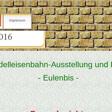
elleisenbahn-Ausstellung und 
- Eulenbis -