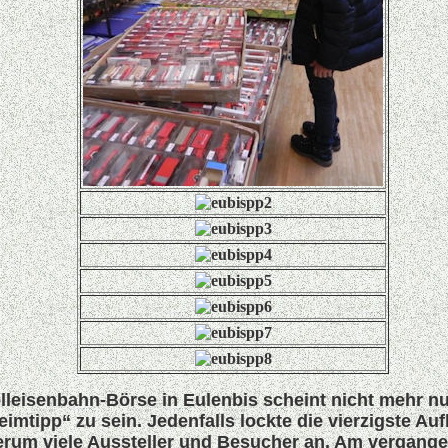
leisenbahn-Börse in Eulenbis scheint nicht mehr nu
imtipp“ zu sein. Jedenfalls lockte die vierzigste Auf
rum viele Aussteller und Besucher an. Am vergang